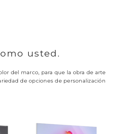
 como usted.
or del marco, para que la obra de arte
variedad de opciones de personalización