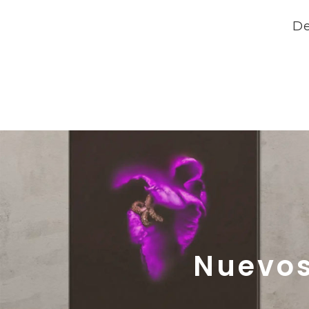
De
Nuevos