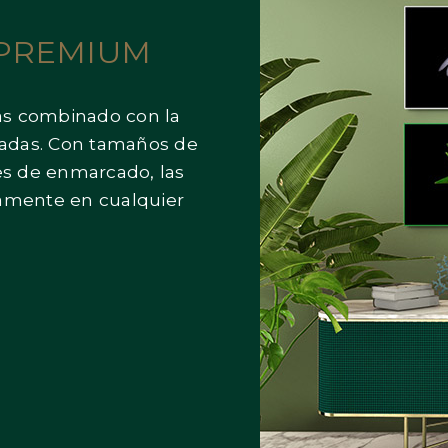
 PREMIUM
rtas combinado con la
itadas. Con tamaños de
s de enmarcado, las
amente en cualquier