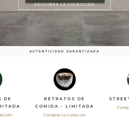
DESCUBRA LA COLECCIÓN
AUTENTICIDAD GARANTIZADA
S DE
RETRATOS DE
STREE
MITADA
COMIDA - LIMITADA
Compr
ección
Comprar La Colección