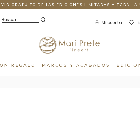
NVÍO GRATUITO DE LAS EDICIONES LIMITADAS A TODA LA 
Mi cuenta
L
IÓN REGALO
MARCOS Y ACABADOS
EDICIO