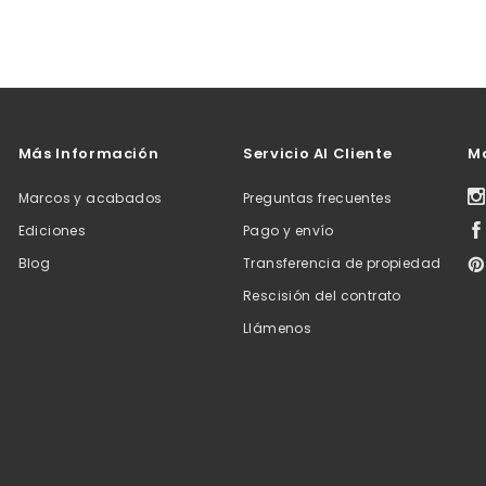
Más Información
Servicio Al Cliente
M
Marcos y acabados
Preguntas frecuentes
Ediciones
Pago y envío
Blog
Transferencia de propiedad
Rescisión del contrato
Llámenos