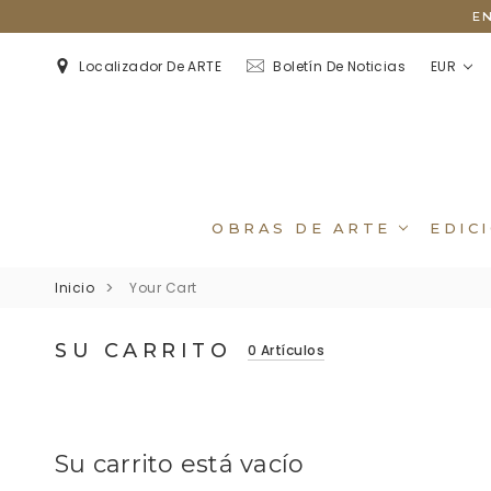
E
EUR
Localizador De ARTE
Boletín De Noticias
OBRAS DE ARTE
EDIC
Inicio
Your Cart
SU CARRITO
0 Artículos
Su carrito está vacío
Retratos De Flores