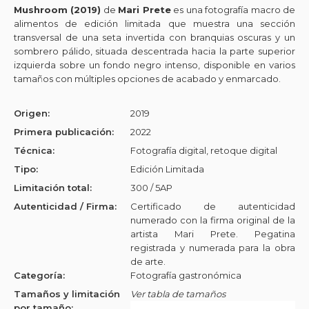
Mushroom (2019)
de
Mari Prete
es una fotografía macro de
alimentos de edición limitada que muestra una sección
transversal de una seta invertida con branquias oscuras y un
sombrero pálido, situada descentrada hacia la parte superior
izquierda sobre un fondo negro intenso, disponible en varios
tamaños con múltiples opciones de acabado y enmarcado.
Origen:
2019
Primera publicación:
2022
Técnica:
Fotografía digital, retoque digital
Tipo:
Edición Limitada
Limitación total:
300 / 5AP
Autenticidad / Firma:
Certificado de autenticidad
numerado con la firma original de la
artista Mari Prete. Pegatina
registrada y numerada para la obra
de arte.
Categoría:
Fotografía gastronómica
Tamaños y limitación
Ver tabla de tamaños
por tamaño: