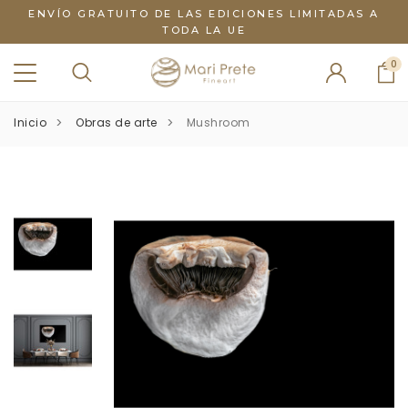
ENVÍO GRATUITO DE LAS EDICIONES LIMITADAS A
TODA LA UE
0
Inicio
Obras de arte
Mushroom