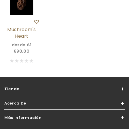
Mushroom's
Heart
desde
€1
690,00
Tienda
Acerca De
Más Información