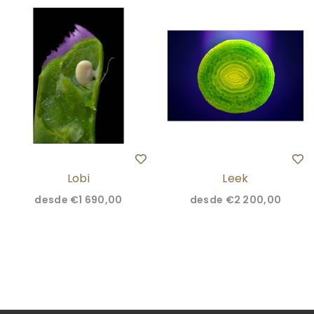
Lobi
Leek
desde
€1 690,00
desde
€2 200,00