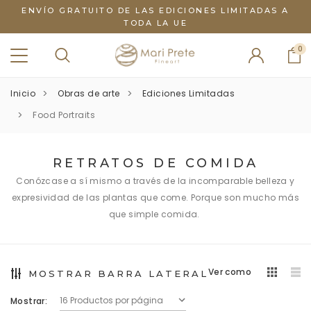
ENVÍO GRATUITO DE LAS EDICIONES LIMITADAS A
TODA LA UE
0
Inicio
Obras de arte
Ediciones Limitadas
Food Portraits
RETRATOS DE COMIDA
Conózcase a sí mismo a través de la incomparable belleza y
expresividad de las plantas que come. Porque son mucho más
que simple comida.
Ver como
MOSTRAR BARRA LATERAL
Mostrar: