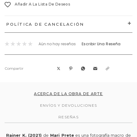
Añadir A La Lista De Deseos
POLÍTICA DE CANCELACIÓN
Aún no hay reseñas
Escribir Una Reseña
Compartir
ACERCA DE LA OBRA DE ARTE
ENVÍOS Y DEVOLUCIONES
RESEÑAS
Rainer K. (2021)
de
Mari Prete
es una fotografía macro de