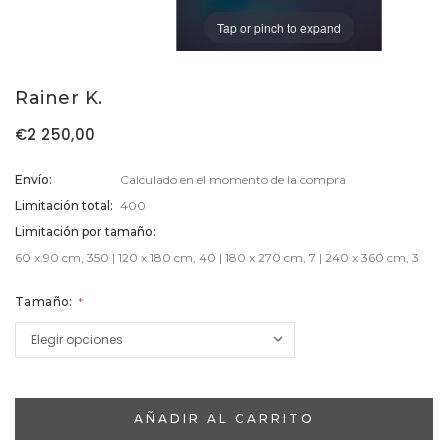
Tap or pinch to expand
Rainer K.
€2 250,00
Envío:
Calculado en el momento de la compra
Limitación total:
400
Limitación por tamaño:
60 x 90 cm, 350 | 120 x 180 cm, 40 | 180 x 270 cm, 7 | 240 x 360 cm, 3
Tamaño:
Stock
Actual: