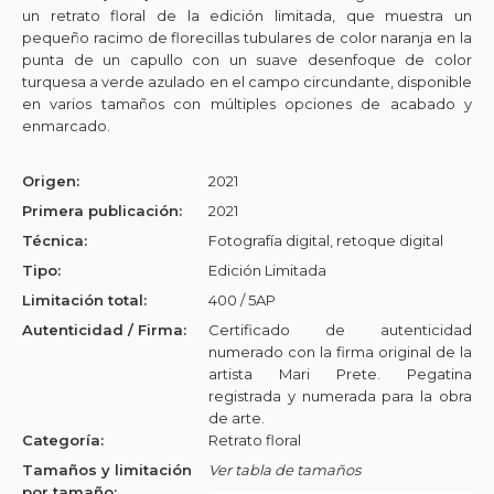
un retrato floral de la edición limitada, que muestra un
pequeño racimo de florecillas tubulares de color naranja en la
punta de un capullo con un suave desenfoque de color
turquesa a verde azulado en el campo circundante, disponible
en varios tamaños con múltiples opciones de acabado y
enmarcado.
Origen:
2021
Primera publicación:
2021
Técnica:
Fotografía digital, retoque digital
Tipo:
Edición Limitada
Limitación total:
400 / 5AP
Autenticidad / Firma:
Certificado de autenticidad
numerado con la firma original de la
artista Mari Prete. Pegatina
registrada y numerada para la obra
de arte.
Categoría:
Retrato floral
Tamaños y limitación
Ver tabla de tamaños
por tamaño: