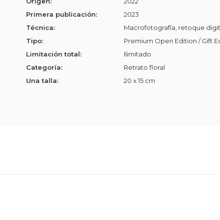
Origen:
2022
Primera publicación:
2023
Técnica:
Macrofotografía, retoque digit
Tipo:
Premium Open Edition / Gift E
Limitación total:
Ilimitado
Categoría:
Retrato floral
Una talla:
20 x 15 cm