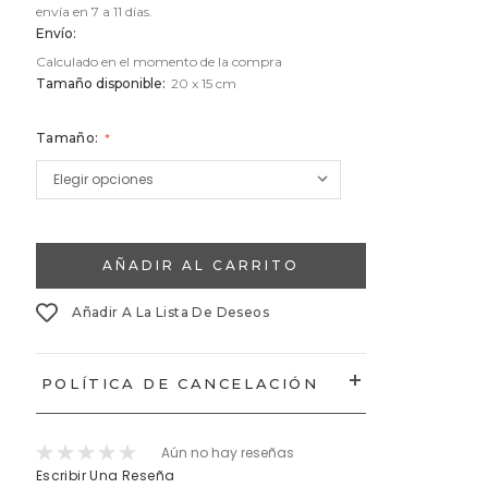
envía en 7 a 11 días.
Envío:
Calculado en el momento de la compra
Tamaño disponible:
20 x 15 cm
Tamaño:
Stock
Actual:
Añadir A La Lista De Deseos
POLÍTICA DE CANCELACIÓN
Aún no hay reseñas
Escribir Una Reseña