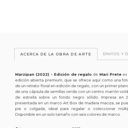
ENVÍOS Y 
ACERCA DE LA OBRA DE ARTE
Marzipan (2022) - Edición de regalo
de
Mari Prete
es 
edición abierta premium, que se ofrece aquí como una fot
de un retrato floral en edición de regalo, con un primer plan
de una cápsula de semillas verde con un centro marrón vio
de estrella sobre un fondo negro sólido. Impresa en 
presentada en un marco Art Box de madera maciza, se pue
pie o colgada, ideal para regalar o coleccionar múlti
Disponible en un solo tamaño con seis colores de marco.