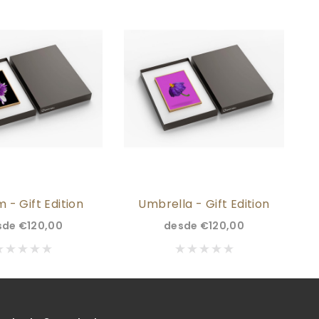
 - Gift Edition
Umbrella - Gift Edition
sde
€120,00
desde
€120,00