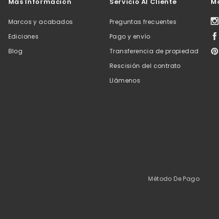
Más Información
Servicio Al Cliente
M
Marcos y acabados
Preguntas frecuentes
Ediciones
Pago y envío
Blog
Transferencia de propiedad
Rescisión del contrato
Llámenos
Método De Pago
a