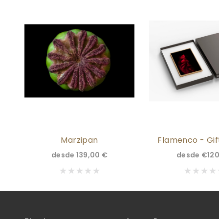
Marzipan
Flamenco - Gift
desde
139,00 €
desde
€120