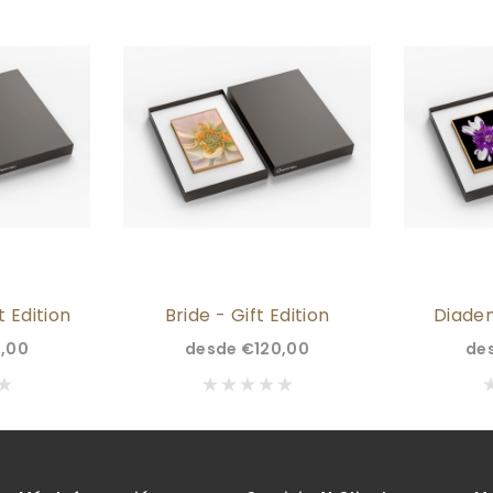
 Edition
Bride - Gift Edition
Diadem
,00
desde
€120,00
de