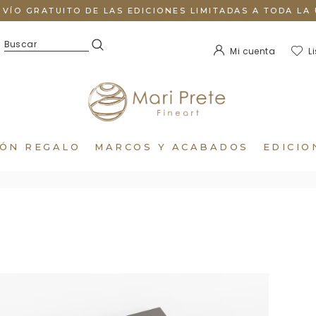
NVÍO GRATUITO DE LAS EDICIONES LIMITADAS A TODA LA 
Mi cuenta
L
IÓN REGALO
MARCOS Y ACABADOS
EDICIO