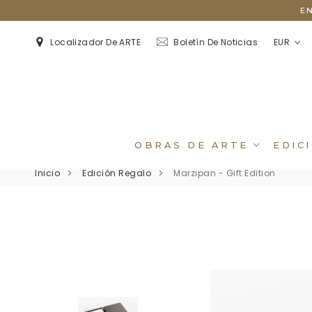
E
EUR
Localizador De ARTE
Boletín De Noticias
OBRAS DE ARTE
EDIC
Inicio
Edición Regalo
Marzipan - Gift Edition
Retratos De Flores