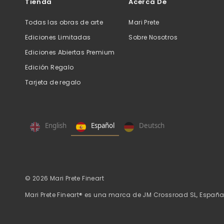
Tienda
Acerca De
Todas las obras de arte
Mari Prete
Ediciones Limitadas
Sobre Nosotros
Ediciones Abiertas Premium
Edición Regalo
Tarjeta de regalo
English
Español
Deutsch
© 2026 Mari Prete Fineart
Mari Prete Fineart® es una marca de
JM Crossroad SL, Españ