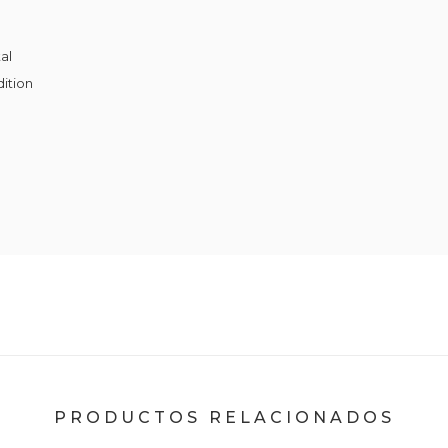
al
dition
PRODUCTOS RELACIONADOS