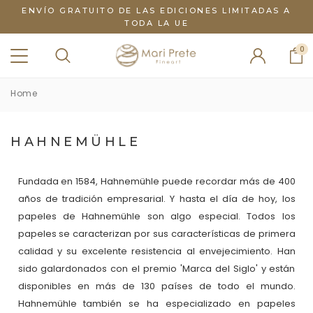
ENVÍO GRATUITO DE LAS EDICIONES LIMITADAS A
TODA LA UE
0
Home
HAHNEMÜHLE
Fundada en 1584, Hahnemühle puede recordar más de 400
años de tradición empresarial. Y hasta el día de hoy, los
papeles de Hahnemühle son algo especial. Todos los
papeles se caracterizan por sus características de primera
calidad y su excelente resistencia al envejecimiento. Han
sido galardonados con el premio 'Marca del Siglo' y están
disponibles en más de 130 países de todo el mundo.
Hahnemühle también se ha especializado en papeles