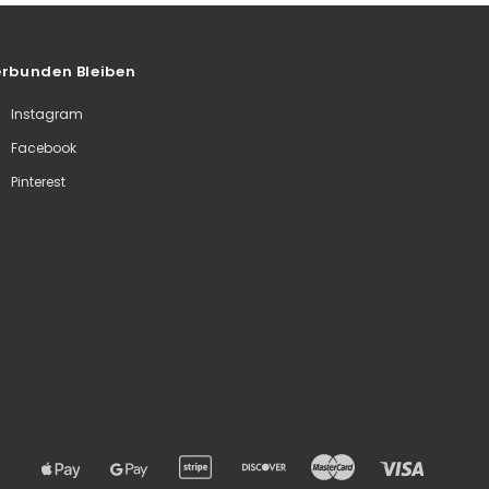
rbunden Bleiben
Instagram
Facebook
Pinterest