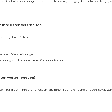
ie Geschäftsbeziehung aufrechterhalten wird, und gegebenenfalls so lange, wie
 Ihre Daten verarbeitet?
beitung Ihrer Daten an:
schten Dienstleistungen.
usendung von kommerzieller Kommunikation.
aten weitergegeben?
en, für die wir Ihre ordnungsgemäße Einwilligung eingeholt haben, sowie zur 