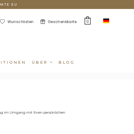
AMTE EU
DE
0
Wunschlisten
Geschenkkarte
DITIONEN
ÜBER
BLOG
ng im Umgang mit Ihren persönlichen