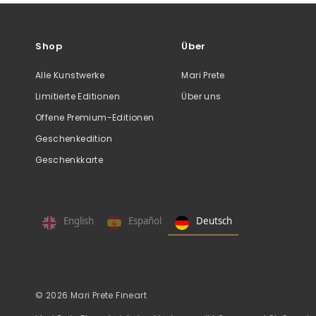
Shop
Über
Alle Kunstwerke
Mari Prete
Limitierte Editionen
Über uns
Offene Premium-Editionen
Geschenkedition
Geschenkkarte
English
Español
Deutsch
© 2026 Mari Prete Fineart