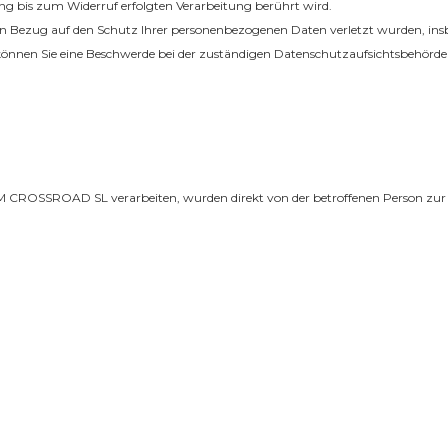
ng bis zum Widerruf erfolgten Verarbeitung berührt wird.
hte in Bezug auf den Schutz Ihrer personenbezogenen Daten verletzt wurden, in
nnen Sie eine Beschwerde bei der zuständigen Datenschutzaufsichtsbehörde 
M CROSSROAD SL verarbeiten, wurden direkt von der betroffenen Person zur 