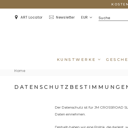
KOSTEN
EUR
ART Locator
Newsletter
KUNSTWERKE
GESCHE
Home
DATENSCHUTZBESTIMMUNGE
Der Datenschutz ist für JM CROSSROAD SL 
Daten einnehmen.
Deshalb haben wir eine Politik, die darlegt,