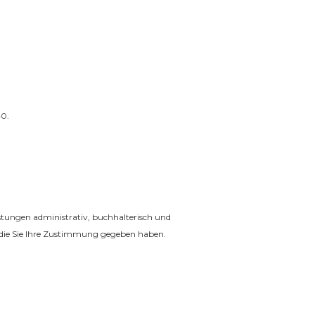
0.
stungen administrativ, buchhalterisch und
 die Sie Ihre Zustimmung gegeben haben.