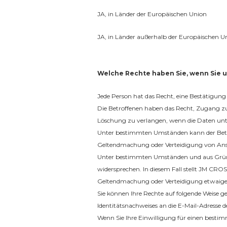
JA, in Länder der Europäischen Union
JA, in Länder außerhalb der Europäischen U
Welche Rechte haben Sie, wenn Sie u
Jede Person hat das Recht, eine Bestätigun
Die Betroffenen haben das Recht, Zugang zu
Löschung zu verlangen, wenn die Daten unter
Unter bestimmten Umständen kann der Betrof
Geltendmachung oder Verteidigung von An
Unter bestimmten Umständen und aus Gründe
widersprechen. In diesem Fall stellt JM CRO
Geltendmachung oder Verteidigung etwaige
Sie können Ihre Rechte auf folgende Weise g
Identitätsnachweises an die E-Mail-Adresse 
Wenn Sie Ihre Einwilligung für einen bestimm