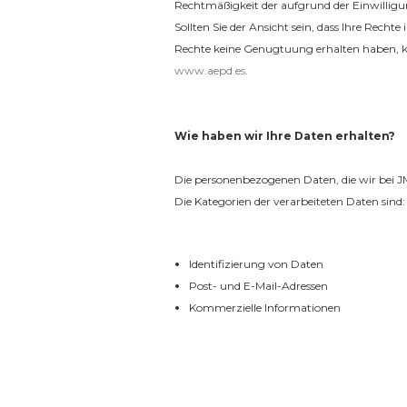
Rechtmäßigkeit der aufgrund der Einwilligu
Sollten Sie der Ansicht sein, dass Ihre Rec
Rechte keine Genugtuung erhalten haben, kö
www.aepd.es.
Wie haben wir Ihre Daten erhalten?
Die personenbezogenen Daten, die wir bei J
Die Kategorien der verarbeiteten Daten sind:
Identifizierung von Daten
Post- und E-Mail-Adressen
Kommerzielle Informationen