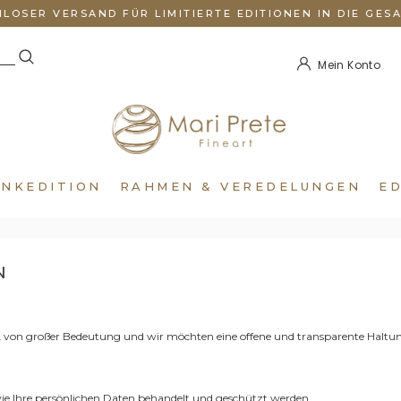
LOSER VERSAND FÜR LIMITIERTE EDITIONEN IN DIE GES
Mein Konto
NKEDITION
RAHMEN & VEREDELUNGEN
E
N
von großer Bedeutung und wir möchten eine offene und transparente Haltu
 wie Ihre persönlichen Daten behandelt und geschützt werden.