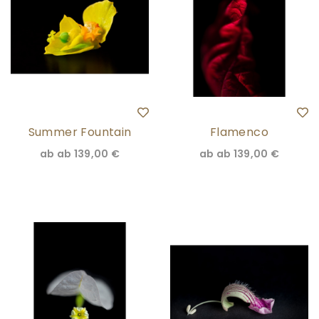
Summer Fountain
Flamenco
ab
ab 139,00 €
ab
ab 139,00 €