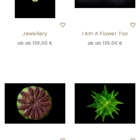
Jewellery
I Am A Flower Too
ab
ab 139,00 €
ab
ab 139,00 €