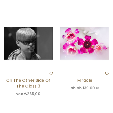
On The Other Side Of
Miracle
The Glass 3
ab
ab 139,00 €
von
€265,00