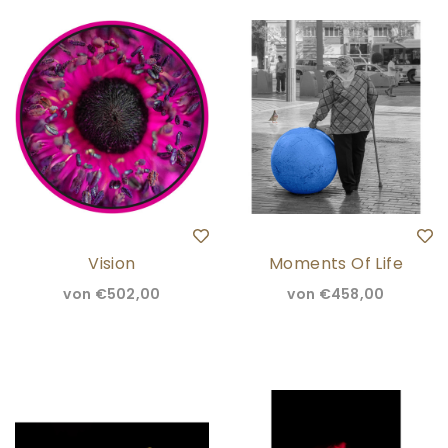
Vision
Moments Of Life
von
€502,00
von
€458,00